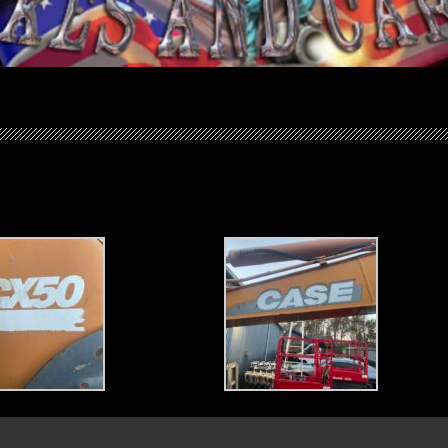
000 kr tlf 60107000 7000 fredericia