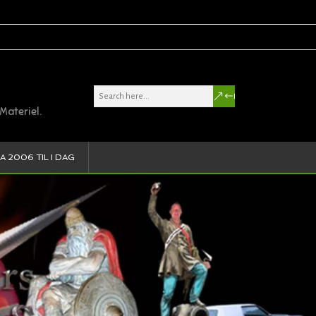
Materiel.
A 2006 TIL I DAG